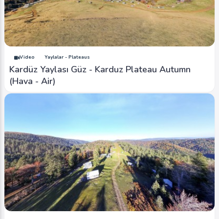
Video
Yaylalar - Plateaus
Kardüz Yaylası Güz - Karduz Plateau Autumn
(Hava - Air)