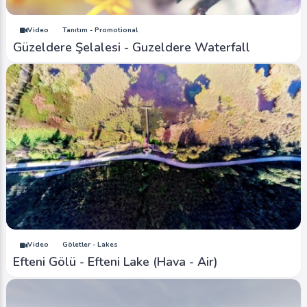
Video
Tanıtım - Promotional
Güzeldere Şelalesi - Guzeldere Waterfall
Video
Göletler - Lakes
Efteni Gölü - Efteni Lake (Hava - Air)