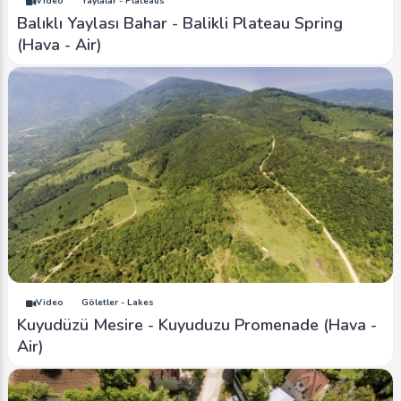
Video
Yaylalar - Plateaus
Balıklı Yaylası Bahar - Balikli Plateau Spring
(Hava - Air)
Video
Göletler - Lakes
Kuyudüzü Mesire - Kuyuduzu Promenade (Hava -
Air)