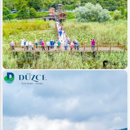
Image
Akarsular - Streams
Efteni Gölü - Efteni Lake