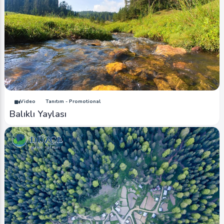
Video
Tanıtım - Promotional
Balıklı Yaylası