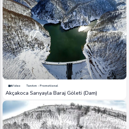
Video
Tanıtım - Promotional
Akçakoca Sarıyayla Baraj Göleti (Dam)