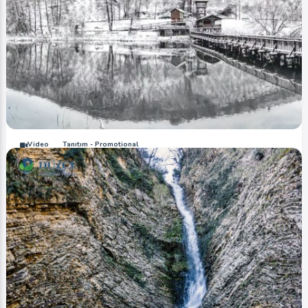
Video
Tanıtım - Promotional
Efteni Gölü (Kar Kış / Snow Winter)