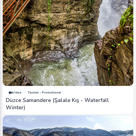
Video
Tanıtım - Promotional
Düzce Samandere (Şalale Kış - Waterfall
Winter)