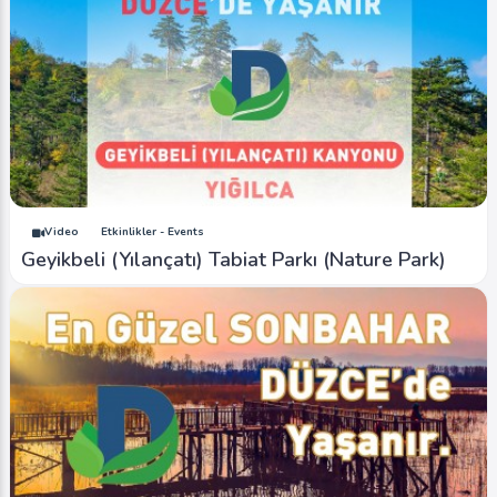
Video
Etkinlikler - Events
Geyikbeli (Yılançatı) Tabiat Parkı (Nature Park)