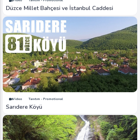
Video
Tanıtım - Promotional
Düzce Millet Bahçesi ve İstanbul Caddesi
Video
Tanıtım - Promotional
Sarıdere Köyü