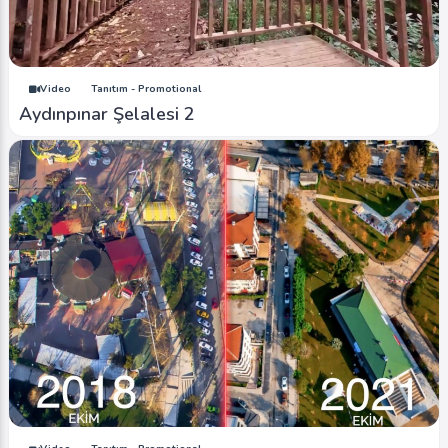
Video
Tanıtım - Promotional
Aydınpınar Şelalesi 2