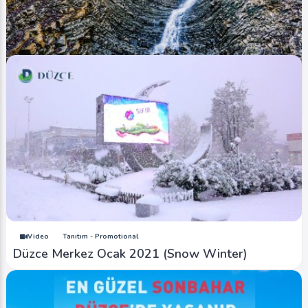
Video
Tanıtım - Promotional
Harmankaya Şelalesi (Harmankaya Waterfall)
Video
Tanıtım - Promotional
Düzce Merkez Ocak 2021 (Snow Winter)