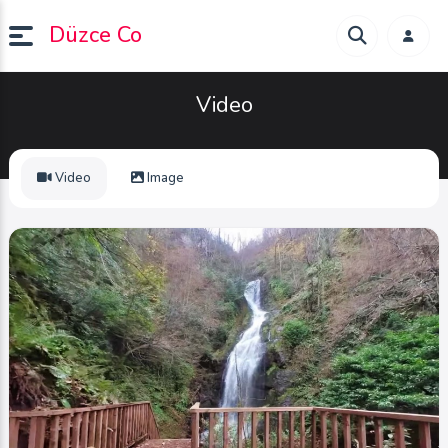
Düzce Co
Video
Video
Image