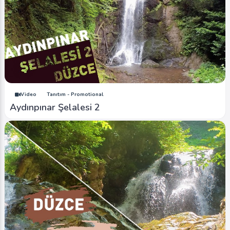
Video
Tanıtım - Promotional
Aydınpınar Şelalesi 2