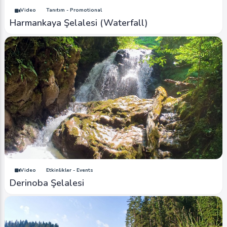
Video
Tanıtım - Promotional
Harmankaya Şelalesi (Waterfall)
Video
Etkinlikler - Events
Derinoba Şelalesi