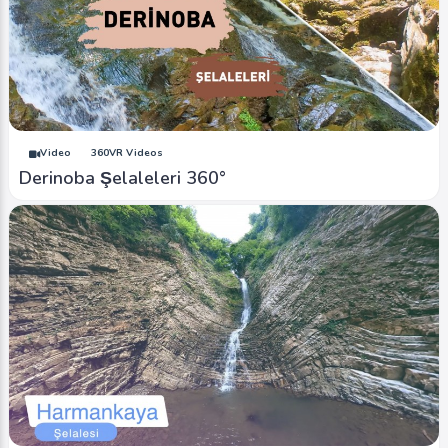
Video
360VR Videos
Derinoba Şelaleleri 360°