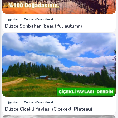
Video
Tanıtım - Promotional
Düzce Sonbahar (beautiful autumn)
Video
Tanıtım - Promotional
Düzce Çiçekli Yaylası (Cicekekli Plateau)