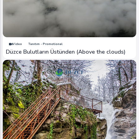
Video
Tanıtım - Promotional
Düzce Bulutların Üstünden (Above the clouds)