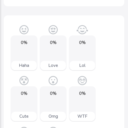
0%
0%
0%
Haha
Love
Lol
0%
0%
0%
Cute
Omg
WTF