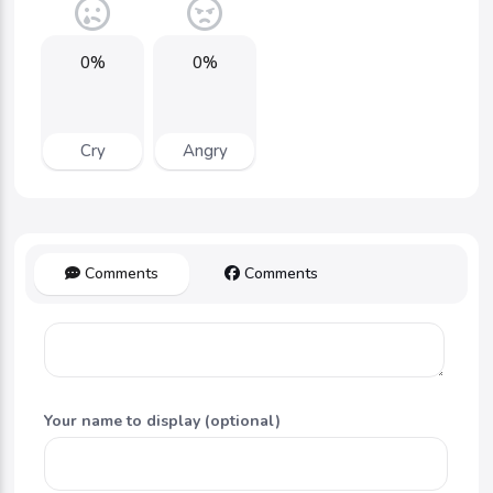
0%
0%
Cry
Angry
Comments
Comments
Your name to display (optional)