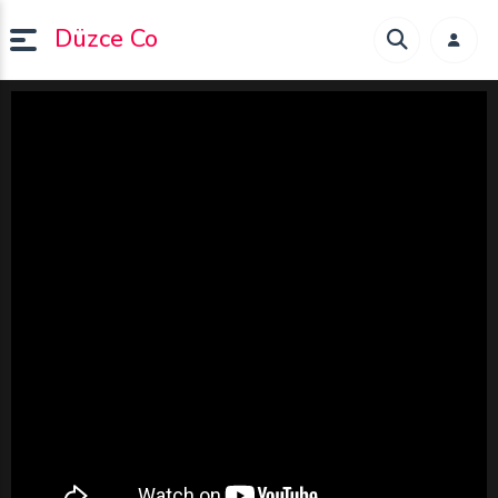
Düzce Co