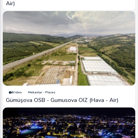
Air)
Video
Mekanlar - Places
Gümüşova OSB - Gumusova OIZ (Hava - Air)