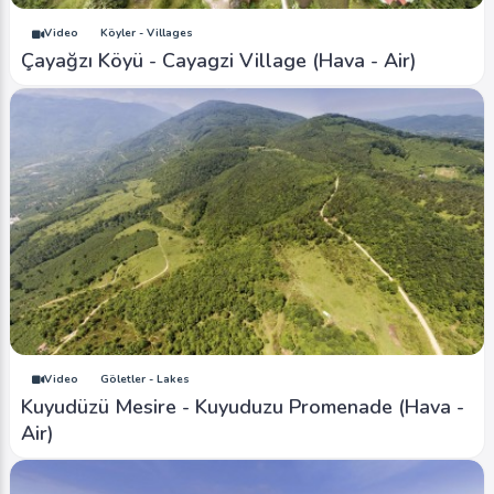
Video
Köyler - Villages
Çayağzı Köyü - Cayagzi Village (Hava - Air)
Video
Göletler - Lakes
Kuyudüzü Mesire - Kuyuduzu Promenade (Hava -
Air)