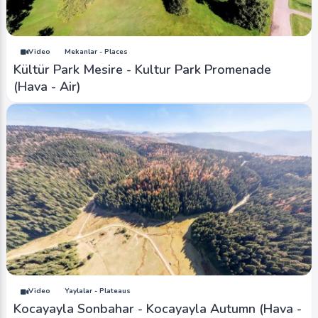
Video
Mekanlar - Places
Kültür Park Mesire - Kultur Park Promenade
(Hava - Air)
Video
Yaylalar - Plateaus
Kocayayla Sonbahar - Kocayayla Autumn (Hava -