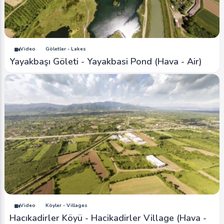
Video
Göletler - Lakes
Yayakbaşı Göleti - Yayakbasi Pond (Hava - Air)
Video
Köyler - Villages
Hacıkadirler Köyü - Hacikadirler Village (Hava -