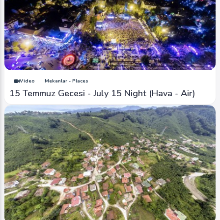
Video
Mekanlar - Places
15 Temmuz Gecesi - July 15 Night (Hava - Air)