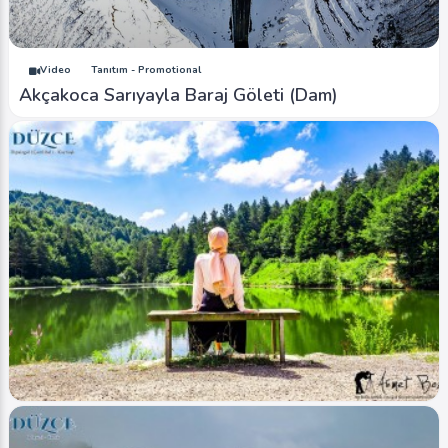
Video
Tanıtım - Promotional
Akçakoca Sarıyayla Baraj Göleti (Dam)