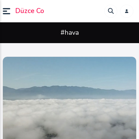
Düzce Co
#hava