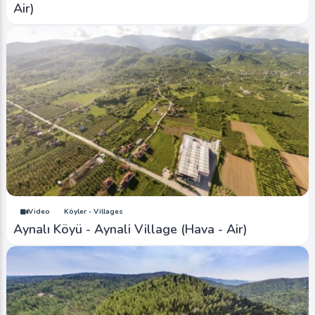
Air)
Video
Köyler - Villages
Aynalı Köyü - Aynali Village (Hava - Air)