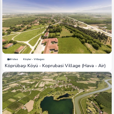
Video
Köyler - Villages
Köprübaşı Köyü - Koprubasi Village (Hava - Air)