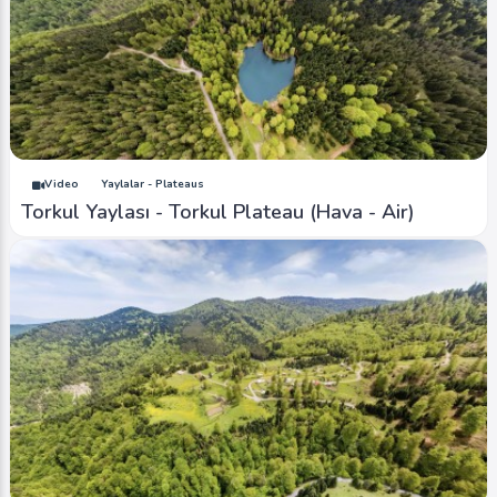
Video
Yaylalar - Plateaus
Torkul Yaylası - Torkul Plateau (Hava - Air)