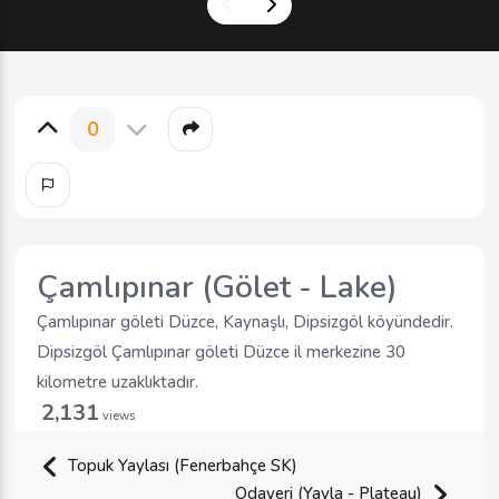
0
Çamlıpınar (Gölet - Lake)
Çamlıpınar göleti Düzce, Kaynaşlı, Dipsizgöl köyündedir.
Dipsizgöl Çamlıpınar göleti Düzce il merkezine 30
kilometre uzaklıktadır.
2,131
views
Topuk Yaylası (Fenerbahçe SK)
Odayeri (Yayla - Plateau)