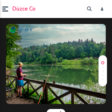
Düzce Co