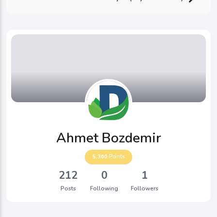
Ahmet Bozdemir
5,360
Points
212
0
1
Posts
Following
Followers