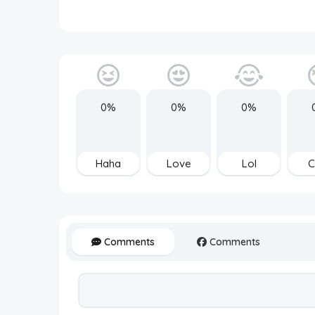
0%
0%
0%
Haha
Love
Lol
C
Comments
Comments