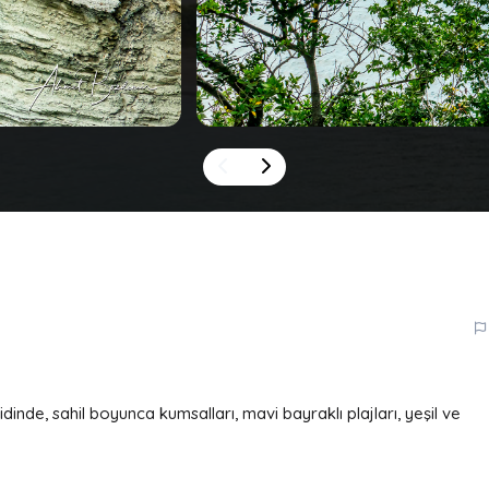
inde, sahil boyunca kumsalları, mavi bayraklı plajları, yeşil ve