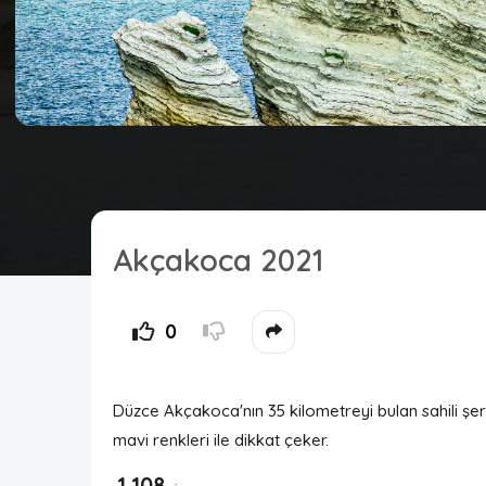
Akçakoca 2021
0
Düzce Akçakoca'nın 35 kilometreyi bulan sahili şerid
mavi renkleri ile dikkat çeker.
1,108