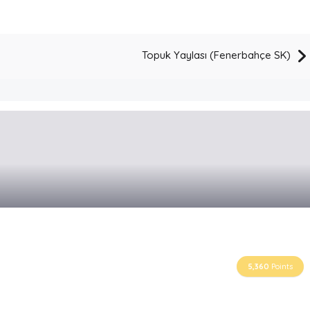
Topuk Yaylası (Fenerbahçe SK)
5,360
Points