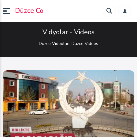
Düzce Co
Vidyolar - Videos
Düzce Videoları, Duzce Videos