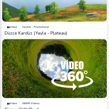
Video
Tanıtım - Promotional
Düzce Kardüz (Yayla - Plateau)
Video
360VR Videos