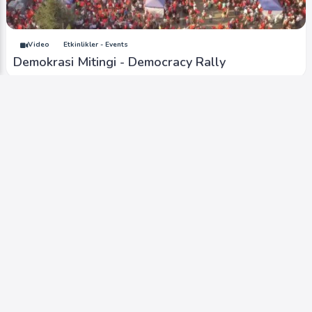
Video
Etkinlikler - Events
Demokrasi Mitingi - Democracy Rally
Video
Etkinlikler - Events
Cumayeri Güreşleri - Cumayeri Wrestling