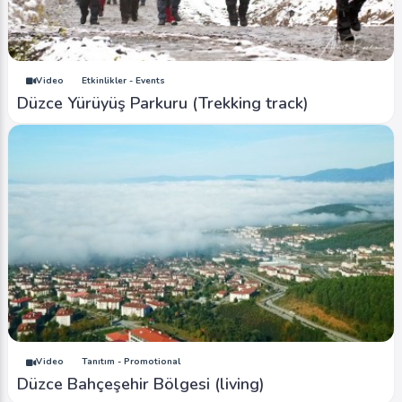
Video
Etkinlikler - Events
Düzce Yürüyüş Parkuru (Trekking track)
Video
Tanıtım - Promotional
Düzce Bahçeşehir Bölgesi (living)