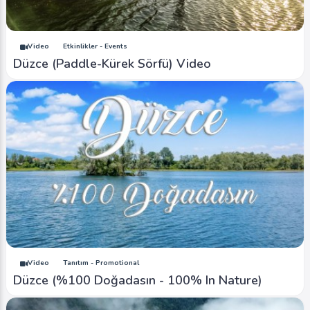
Video
Etkinlikler - Events
Düzce (Paddle-Kürek Sörfü) Video
Video
Tanıtım - Promotional
Düzce (%100 Doğadasın - 100% In Nature)