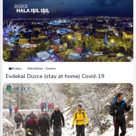
Video
Etkinlikler - Events
Evdekal Düzce (stay at home) Covid-19