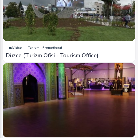
Video
Tanıtım - Promotional
Düzce (Turizm Ofisi - Tourism Office)