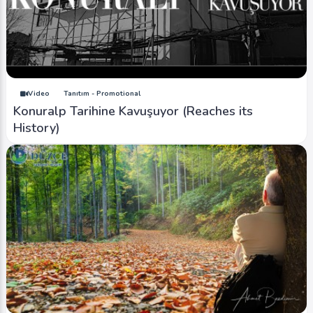
Video
Tanıtım - Promotional
Konuralp Tarihine Kavuşuyor (Reaches its
History)