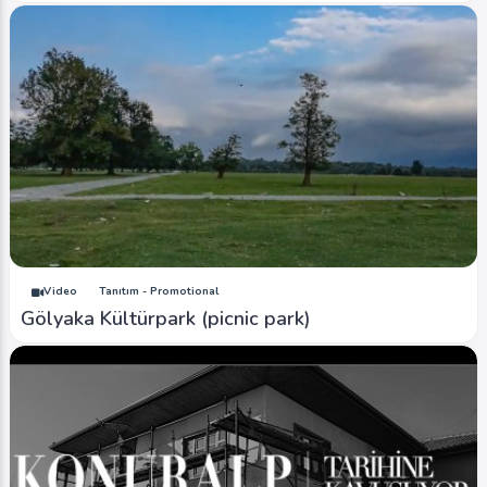
Video
Tanıtım - Promotional
Gölyaka Kültürpark (picnic park)