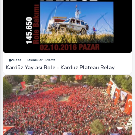
Video
Etkinlikler - Events
Kardüz Yaylası Role - Karduz Plateau Relay