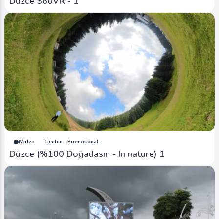
Düzce 360VR - 1
Video
Tanıtım - Promotional
Düzce (%100 Doğadasın - In nature) 1