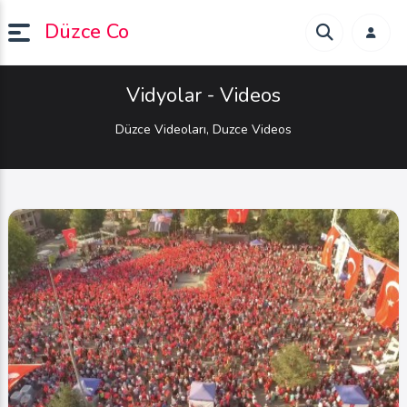
Düzce Co
Vidyolar - Videos
Düzce Videoları, Duzce Videos