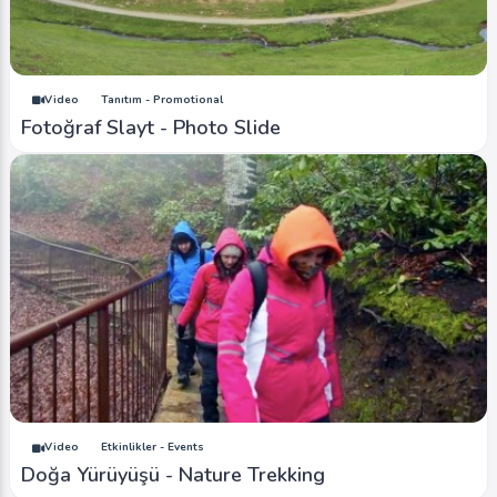
Video
Tanıtım - Promotional
Fotoğraf Slayt - Photo Slide
Video
Etkinlikler - Events
Doğa Yürüyüşü - Nature Trekking