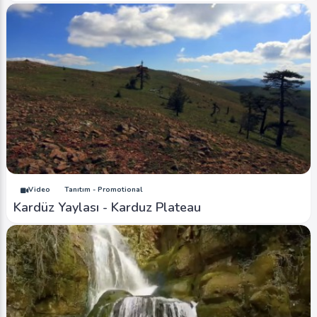
Video
Tanıtım - Promotional
Kardüz Yaylası - Karduz Plateau