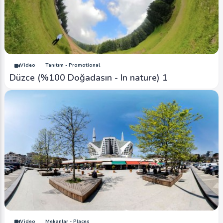
Video
Tanıtım - Promotional
Düzce (%100 Doğadasın - In nature) 1
Video
Mekanlar - Places