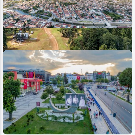
Video
Şehir Merkezleri - City Centrums
Düzce Belediyesi - Duzce Municipality (Hava-Air)