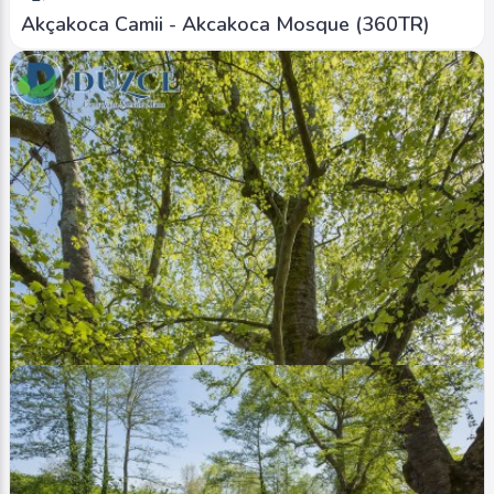
Akçakoca Camii - Akcakoca Mosque (360TR)