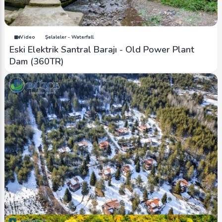
Video
Şelaleler - Waterfall
Eski Elektrik Santral Barajı - Old Power Plant
Dam (360TR)