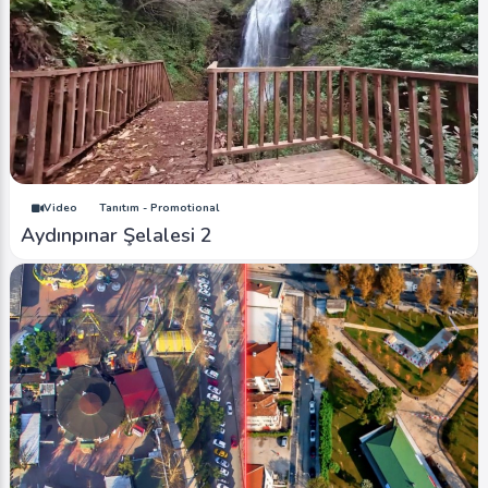
Video
Tanıtım - Promotional
Aydınpınar Şelalesi 2