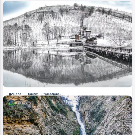
Video
Tanıtım - Promotional
Efteni Gölü (Kar Kış / Snow Winter)