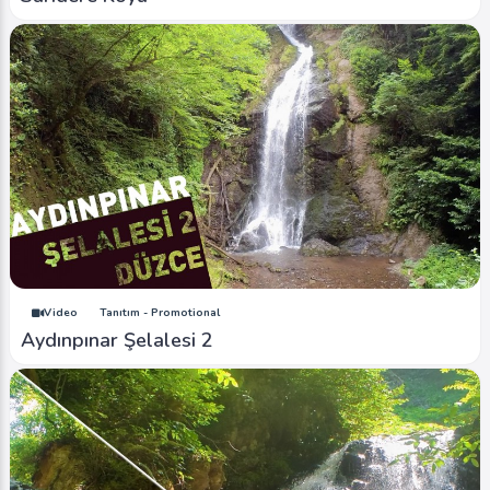
Video
Tanıtım - Promotional
Aydınpınar Şelalesi 2