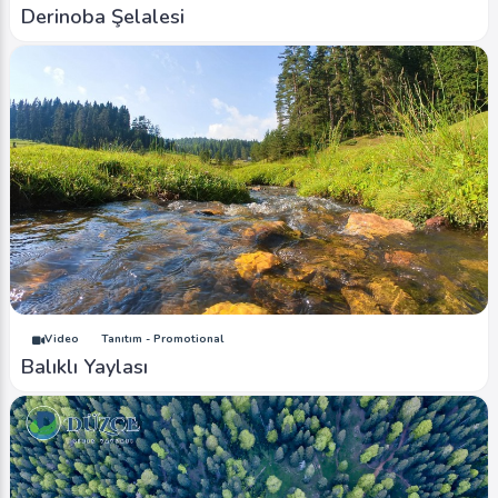
Derinoba Şelalesi
Video
Tanıtım - Promotional
Balıklı Yaylası