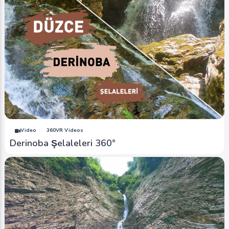
Video
360VR Videos
Derinoba Şelaleleri 360°