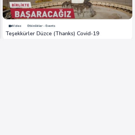
Video
Etkinlikler - Events
Teşekkürler Düzce (Thanks) Covid-19
Video
Etkinlikler - Events
Düzce Evde Kalıyor (not leaving the house)