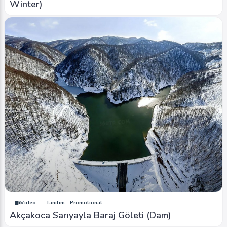
Winter)
Video
Tanıtım - Promotional
Akçakoca Sarıyayla Baraj Göleti (Dam)