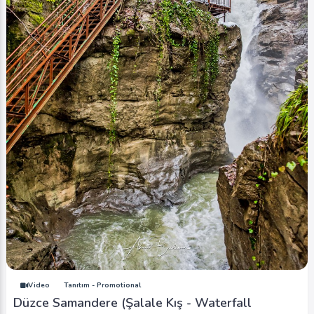
Video
Tanıtım - Promotional
Düzce Samandere (Şalale Kış - Waterfall