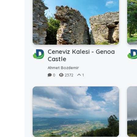
Ceneviz Kalesi - Genoa
Castle
Ahmet Bozdemir
0
2372
1