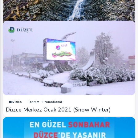
Video
Tanıtım - Promotional
Harmankaya Şelalesi (Harmankaya Waterfall)
Video
Tanıtım - Promotional
Düzce Merkez Ocak 2021 (Snow Winter)