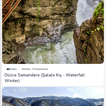
Video
Tanıtım - Promotional
Düzce Samandere (Şalale Kış - Waterfall
Winter)