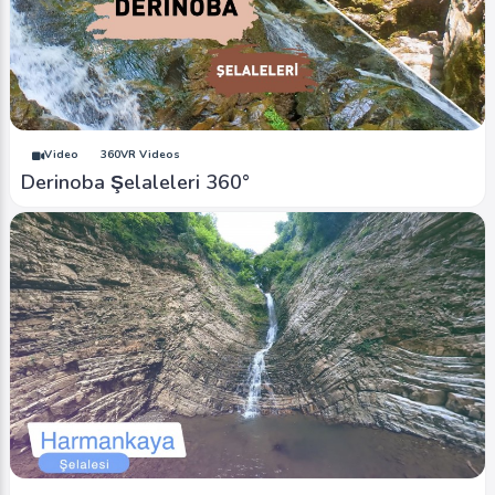
Video
360VR Videos
Derinoba Şelaleleri 360°