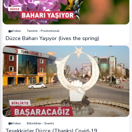
Video
Tanıtım - Promotional
Düzce Baharı Yaşıyor (lives the spring)
Video
Etkinlikler - Events
Teşekkürler Düzce (Thanks) Covid-19