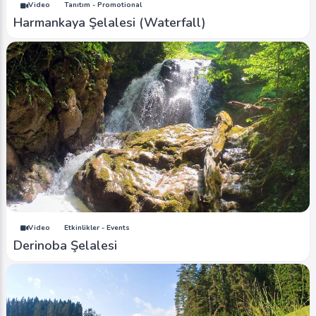
Video
Tanıtım - Promotional
Harmankaya Şelalesi (Waterfall)
Video
Etkinlikler - Events
Derinoba Şelalesi