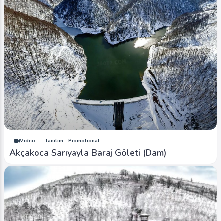
Video
Tanıtım - Promotional
Akçakoca Sarıyayla Baraj Göleti (Dam)