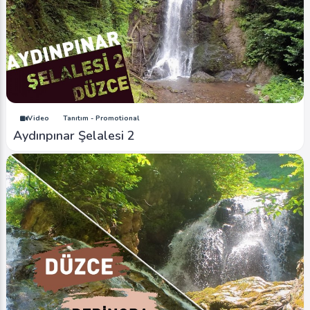
Video
Tanıtım - Promotional
Aydınpınar Şelalesi 2