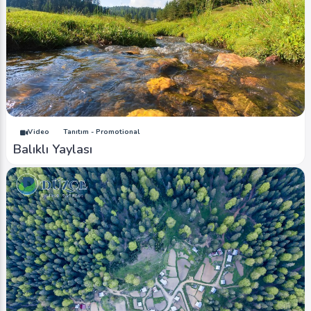
Video
Tanıtım - Promotional
Balıklı Yaylası