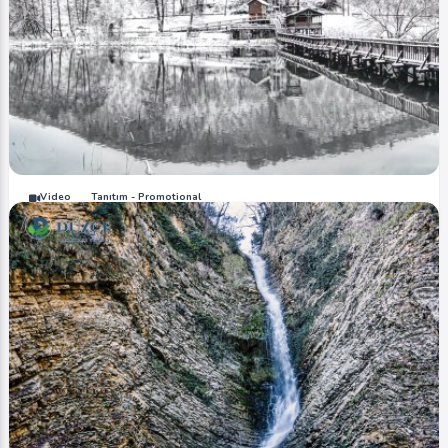
Video
Tanıtım - Promotional
Efteni Gölü (Kar Kış / Snow Winter)