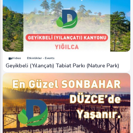
Video
Etkinlikler - Events
Geyikbeli (Yılançatı) Tabiat Parkı (Nature Park)