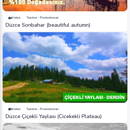
Video
Tanıtım - Promotional
Düzce Sonbahar (beautiful autumn)
Video
Tanıtım - Promotional
Düzce Çiçekli Yaylası (Cicekekli Plateau)